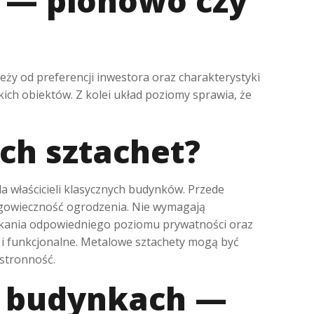
 — pionowo czy
eży od preferencji inwestora oraz charakterystyki
ch obiektów. Z kolei układ poziomy sprawia, że
ch sztachet?
la właścicieli klasycznych budynków. Przede
ługowieczność ogrodzenia. Nie wymagają
zyskania odpowiedniego poziomu prywatności oraz
i funkcjonalne. Metalowe sztachety mogą być
hstronność.
h budynkach —