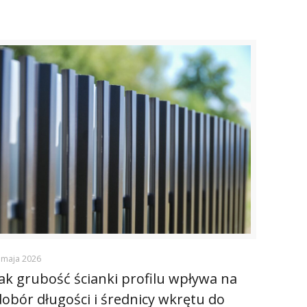
 maja 2026
Jak grubość ścianki profilu wpływa na
dobór długości i średnicy wkrętu do