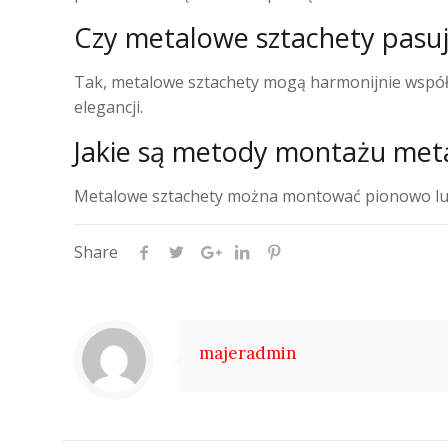
Czy metalowe sztachety pasu
Tak, metalowe sztachety mogą harmonijnie współg
elegancji.
Jakie są metody montażu met
Metalowe sztachety można montować pionowo lub
Share
majeradmin