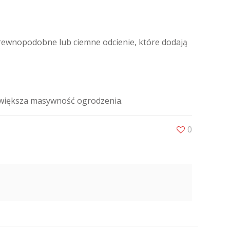
drewnopodobne lub ciemne odcienie, które dodają
większa masywność ogrodzenia.
0