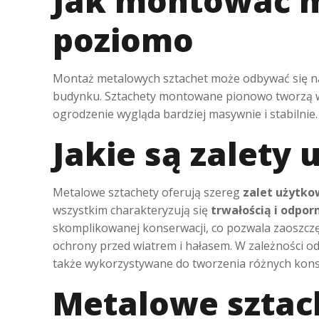
Jak montować m
poziomo
Montaż metalowych sztachet może odbywać się 
budynku. Sztachety montowane pionowo tworzą wra
ogrodzenie wygląda bardziej masywnie i stabilnie
Jakie są zalety
Metalowe sztachety oferują szereg
zalet użytko
wszystkim charakteryzują się
trwałością i odpo
skomplikowanej konserwacji, co pozwala zaoszczę
ochrony przed wiatrem i hałasem. W zależności 
także wykorzystywane do tworzenia różnych konstr
Metalowe sztac