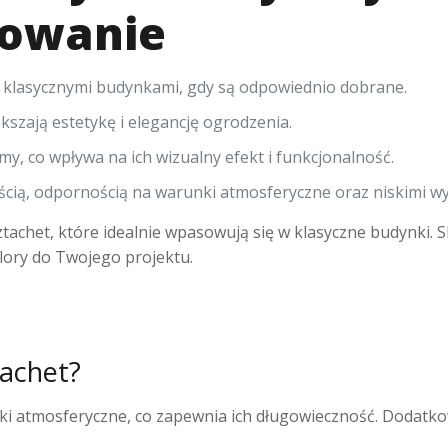
sowanie
 klasycznymi budynkami, gdy są odpowiednio dobrane.
szają estetykę i elegancję ogrodzenia.
, co wpływa na ich wizualny efekt i funkcjonalność.
ością, odpornością na warunki atmosferyczne oraz niskimi 
sztachet, które idealnie wpasowują się w klasyczne budynki. 
olory do Twojego projektu.
tachet?
ki atmosferyczne, co zapewnia ich długowieczność. Dodatk