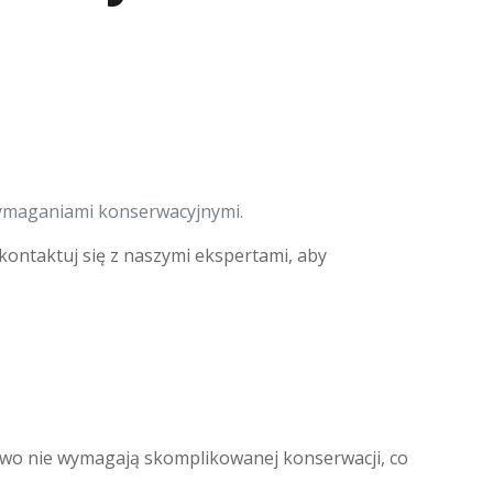
wymaganiami konserwacyjnymi.
Skontaktuj się z naszymi ekspertami, aby
owo nie wymagają skomplikowanej konserwacji, co