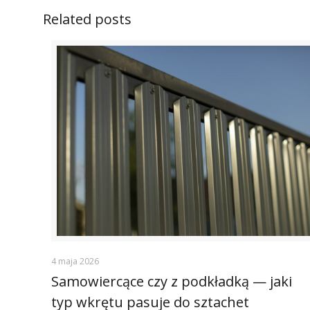
Related posts
4 maja 2026
Samowiercące czy z podkładką — jaki
typ wkrętu pasuje do sztachet