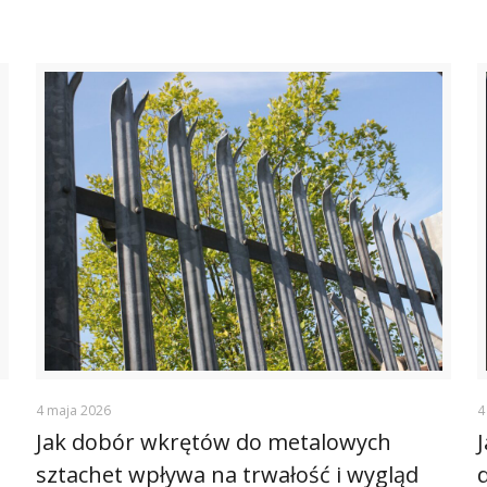
4 maja 2026
4
Jak dobór wkrętów do metalowych
sztachet wpływa na trwałość i wygląd