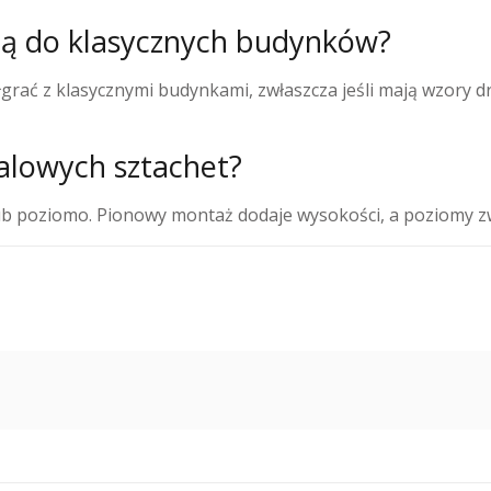
ją do klasycznych budynków?
rać z klasycznymi budynkami, zwłaszcza jeśli mają wzory 
alowych sztachet?
 poziomo. Pionowy montaż dodaje wysokości, a poziomy z