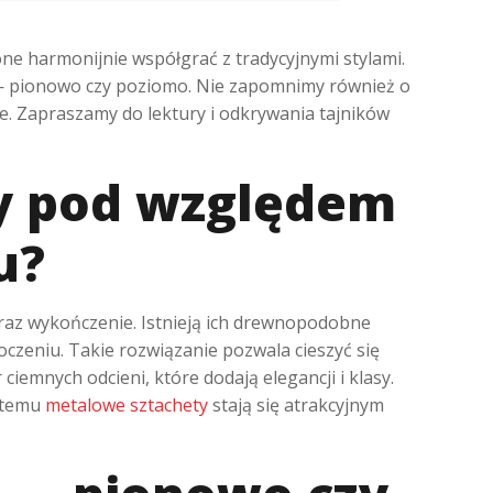
ne harmonijnie współgrać z tradycyjnymi stylami.
 pionowo czy poziomo. Nie zapomnimy również o
e. Zapraszamy do lektury i odkrywania tajników
y pod względem
u?
az wykończenie. Istnieją ich drewnopodobne
toczeniu. Takie rozwiązanie pozwala cieszyć się
iemnych odcieni, które dodają elegancji i klasy.
i temu
metalowe sztachety
stają się atrakcyjnym