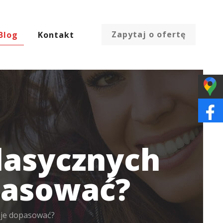
Zapytaj o ofertę
Blog
Kontakt
lasycznych
pasować?
 je dopasować?