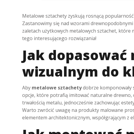
Metalowe sztachety zyskują rosnącą popularność w
Zastanowimy się nad wzorami drewnopodobnymi i
zaletach użytkowych metalowych sztachet, które m
tego interesującego rozwiązania!
Jak dopasować 
wizualnym do k
Aby
metalowe sztachety
dobrze komponowały si
opcje, które potrafią imitować naturalne drewno, 
trwałością metalu, jednocześnie zachowując estety
Warto zwrócić uwagę na produkty malowane prosz
elementem architektonicznym, współgrającym z e