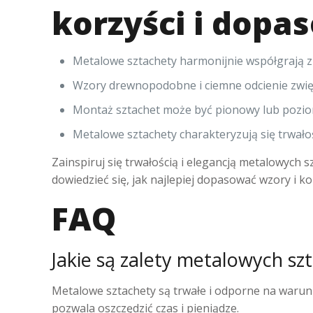
korzyści i dopa
Metalowe sztachety harmonijnie współgrają z
Wzory drewnopodobne i ciemne odcienie zwięk
Montaż sztachet może być pionowy lub poziomy
Metalowe sztachety charakteryzują się trwał
Zainspiruj się trwałością i elegancją metalowych 
dowiedzieć się, jak najlepiej dopasować wzory i k
FAQ
Jakie są zalety metalowych sz
Metalowe sztachety są trwałe i odporne na warun
pozwala oszczędzić czas i pieniądze.