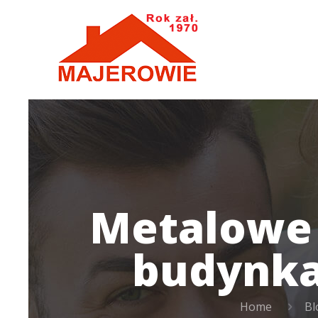
Metalowe 
budynka
Home
Bl