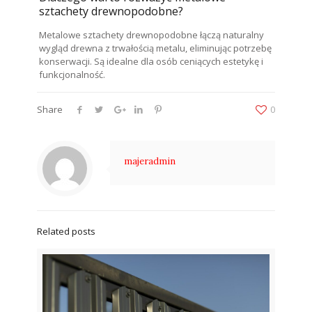
sztachety drewnopodobne?
Metalowe sztachety drewnopodobne łączą naturalny
wygląd drewna z trwałością metalu, eliminując potrzebę
konserwacji. Są idealne dla osób ceniących estetykę i
funkcjonalność.
Share
0
majeradmin
Related posts