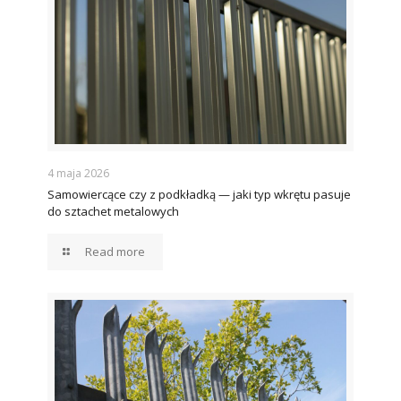
4 maja 2026
Samowiercące czy z podkładką — jaki typ wkrętu pasuje
do sztachet metalowych
Read more