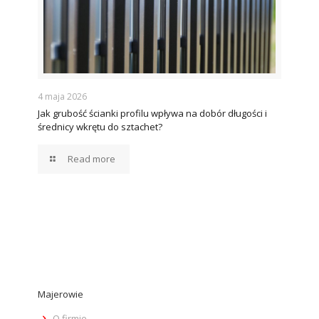
4 maja 2026
Jak grubość ścianki profilu wpływa na dobór długości i
średnicy wkrętu do sztachet?
Read more
Majerowie
O firmie