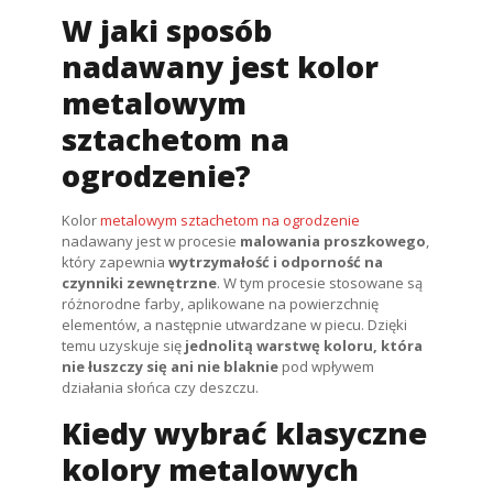
W jaki sposób
nadawany jest kolor
metalowym
sztachetom na
ogrodzenie?
Kolor
metalowym sztachetom na ogrodzenie
nadawany jest w procesie
malowania proszkowego
,
który zapewnia
wytrzymałość i odporność na
czynniki zewnętrzne
. W tym procesie stosowane są
różnorodne farby, aplikowane na powierzchnię
elementów, a następnie utwardzane w piecu. Dzięki
temu uzyskuje się
jednolitą warstwę koloru, która
nie łuszczy się ani nie blaknie
pod wpływem
działania słońca czy deszczu.
Kiedy wybrać klasyczne
kolory metalowych