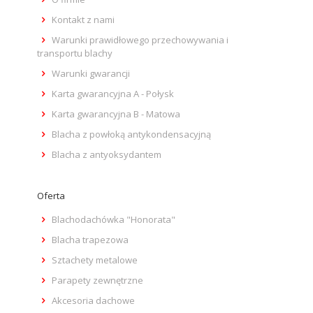
Kontakt z nami
Warunki prawidłowego przechowywania i
transportu blachy
Warunki gwarancji
Karta gwarancyjna A - Połysk
Karta gwarancyjna B - Matowa
Blacha z powłoką antykondensacyjną
Blacha z antyoksydantem
Oferta
Blachodachówka "Honorata"
Blacha trapezowa
Sztachety metalowe
Parapety zewnętrzne
Akcesoria dachowe