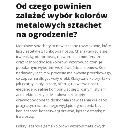
Od czego powinien
zależeć wybór kolorów
metalowych sztachet
na ogrodzenie?
Metalowe sztachety to nowoczesne rozwiązanie, które
łączy estetykę z funkcjonalnością. Charakteryzują się
trwałością, odpornością na warunki atmosferyczne
oraz różnorodnością kolorów i wzorów, co czyni je
popularnym wyborem wśród właścicieli domów. Kolor
nadawany jest im w procesie malowania proszkowego,
co zapewnia długotrwały efekt. Klasyczne kolory, takie
jak czarny, biały i szary, oferują uniwersalność i
elegancję, idealnie komponując się z różnymi stylami
architektonicznymi. Metalowe sztachety
drewnopodobne to doskonałe rozwiązanie dla osób
pragnących naturalnego wyglądu ogrodzenia bez
konieczności konserwacji drewna, łącząc estetykę z
trwałością.
Odkryj szeroką gamę kolorów i wzorów metalowych